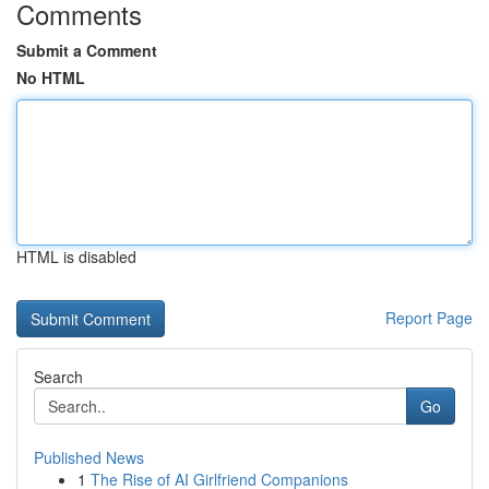
Comments
Submit a Comment
No HTML
HTML is disabled
Report Page
Search
Go
Published News
1
The Rise of AI Girlfriend Companions