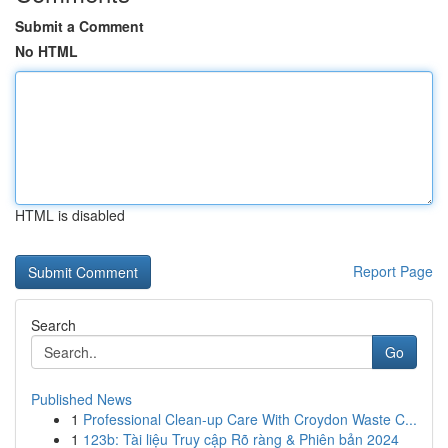
Submit a Comment
No HTML
HTML is disabled
Report Page
Search
Go
Published News
1
Professional Clean-up Care With Croydon Waste C...
1
123b: Tài liệu Truy cập Rõ ràng & Phiên bản 2024