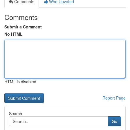
Comments
Who Upvoted
Comments
Submit a Comment
No HTML
HTML is disabled
Report Page
Search
Go