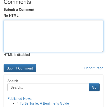
Comments
Submit a Comment
No HTML
HTML is disabled
Report Page
Search
Go
Published News
1
Turtle Turtle: A Beginner's Guide