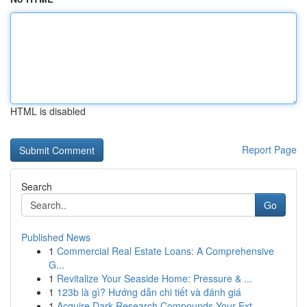
HTML is disabled
Report Page
Search
Go
Published News
1
Commercial Real Estate Loans: A Comprehensive
G...
1
Revitalize Your Seaside Home: Pressure & ...
1
123b là gì? Hướng dẫn chi tiết và đánh giá
1
Acquire Dark Research Compounds Your Ext...