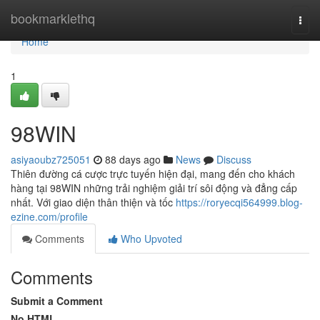
Home
bookmarklethq
Togg
navi
Home
1
98WIN
asiyaoubz725051
88 days ago
News
Discuss
Thiên đường cá cược trực tuyến hiện đại, mang đến cho khách
hàng tại 98WIN những trải nghiệm giải trí sôi động và đẳng cấp
nhất. Với giao diện thân thiện và tốc
https://roryecqi564999.blog-
ezine.com/profile
Comments
Who Upvoted
Comments
Submit a Comment
No HTML