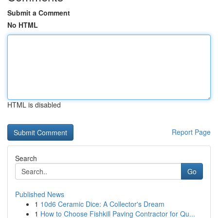
Submit a Comment
No HTML
HTML is disabled
Report Page
Search
Go
Published News
1
10d6 Ceramic Dice: A Collector's Dream
1
How to Choose Fishkill Paving Contractor for Qu...