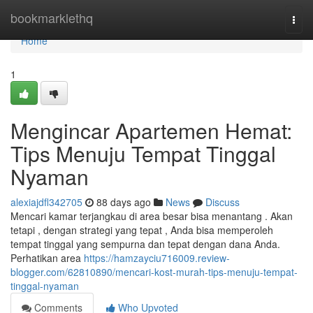
Home
bookmarklethq
Togg
navi
Home
1
Mengincar Apartemen Hemat:
Tips Menuju Tempat Tinggal
Nyaman
alexiajdfl342705
88 days ago
News
Discuss
Mencari kamar terjangkau di area besar bisa menantang . Akan
tetapi , dengan strategi yang tepat , Anda bisa memperoleh
tempat tinggal yang sempurna dan tepat dengan dana Anda.
Perhatikan area
https://hamzayciu716009.review-
blogger.com/62810890/mencari-kost-murah-tips-menuju-tempat-
tinggal-nyaman
Comments
Who Upvoted