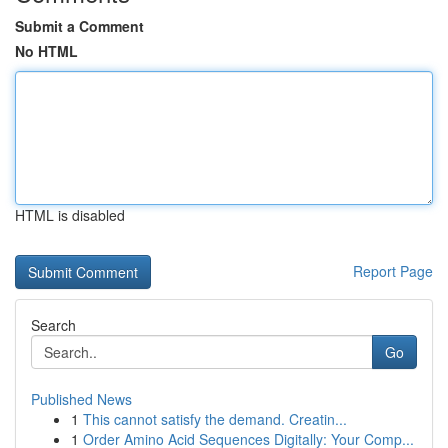
Submit a Comment
No HTML
HTML is disabled
Report Page
Search
Go
Published News
1
This cannot satisfy the demand. Creatin...
1
Order Amino Acid Sequences Digitally: Your Comp...