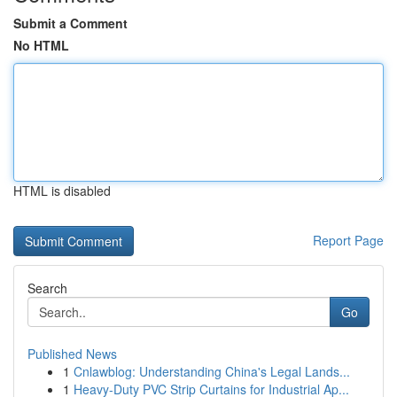
Submit a Comment
No HTML
HTML is disabled
Report Page
Search
Go
Published News
1
Cnlawblog: Understanding China's Legal Lands...
1
Heavy-Duty PVC Strip Curtains for Industrial Ap...