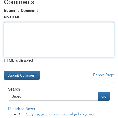
Comments
Submit a Comment
No HTML
HTML is disabled
Report Page
Search
Go
Published News
1
دفترچه جامع ایجاد سایت با سیستم وردپرس: از...