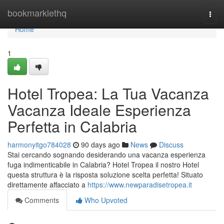
Home
bookmarklethq
Togg
navi
Home
1
Hotel Tropea: La Tua Vacanza
Vacanza Ideale Esperienza
Perfetta in Calabria
harmonyitgo784028
90 days ago
News
Discuss
Stai cercando sognando desiderando una vacanza esperienza
fuga indimenticabile in Calabria? Hotel Tropea il nostro Hotel
questa struttura è la risposta soluzione scelta perfetta! Situato
direttamente affacciato a
https://www.newparadisetropea.it
Comments
Who Upvoted