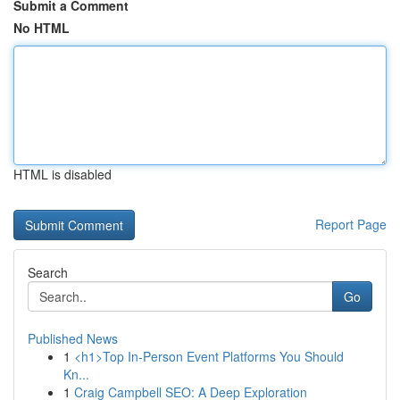
Submit a Comment
No HTML
HTML is disabled
Report Page
Search
Go
Published News
1
<h1>Top In-Person Event Platforms You Should
Kn...
1
Craig Campbell SEO: A Deep Exploration