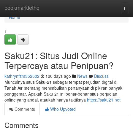
Home
bookmarklethq
Togg
navi
Home
1
Saku21: Situs Judi Online
Terpercaya atau Penipuan?
kathrynfzrs352502
120 days ago
News
Discuss
Munculnya situs Saku-21 sebagai tempat perjudian digital di
Tanah Air memang menimbulkan pertanyaan di pikiran banyak
penggemar. Apakah Saku 21 ini benar-benar situs perjudian
online yang andal, ataukah hanya taktiknya
https://saku21.net
Comments
Who Upvoted
Comments