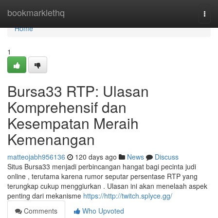
Home
bookmarklethq
Togg
navi
Home
1
Bursa33 RTP: Ulasan
Komprehensif dan
Kesempatan Meraih
Kemenangan
matteojabh956136
120 days ago
News
Discuss
Situs Bursa33 menjadi perbincangan hangat bagi pecinta judi
online , terutama karena rumor seputar persentase RTP yang
terungkap cukup menggiurkan . Ulasan ini akan menelaah aspek
penting dari mekanisme
https://http://twitch.splyce.gg/
Comments
Who Upvoted