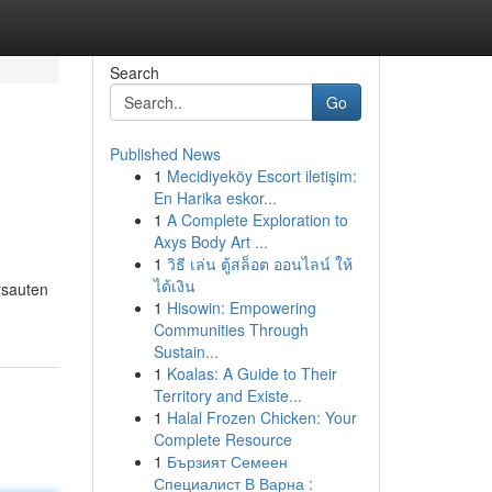
Search
Go
Published News
1
Mecidiyeköy Escort iletişim:
En Harika eskor...
1
A Complete Exploration to
Axys Body Art ...
1
วิธี เล่น ตู้สล็อต ออนไลน์ ให้
ได้เงิน
rsauten
1
Hisowin: Empowering
Communities Through
Sustain...
1
Koalas: A Guide to Their
Territory and Existe...
1
Halal Frozen Chicken: Your
Complete Resource
1
Бързият Семеен
Специалист В Варна :