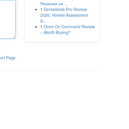
Решения на ...
1
DentaSmile Pro Review
2026: Honest Assessment
&...
1
Done On Command Review
– Worth Buying?
ort Page