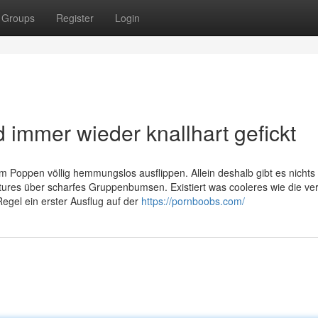
Groups
Register
Login
 immer wieder knallhart gefickt
im Poppen völlig hemmungslos ausflippen. Allein deshalb gibt es nichts
ictures über scharfes Gruppenbumsen. Existiert was cooleres wie die ve
Regel ein erster Ausflug auf der
https://pornboobs.com/