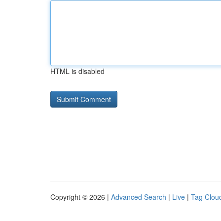
HTML is disabled
Copyright © 2026 |
Advanced Search
|
Live
|
Tag Clou