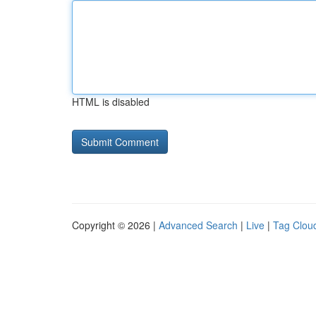
HTML is disabled
Copyright © 2026 |
Advanced Search
|
Live
|
Tag Clou