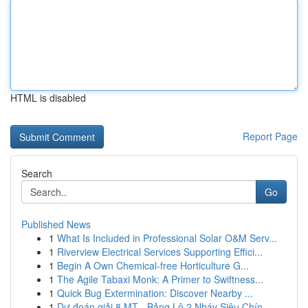
HTML is disabled
Report Page
Search
Go
Published News
1
What Is Included in Professional Solar O&M Serv...
1
Riverview Electrical Services Supporting Effici...
1
Begin A Own Chemical-free Horticulture G...
1
The Agile Tabaxi Monk: A Primer to Swiftness...
1
Quick Bug Extermination: Discover Nearby ...
1
Dự đoán giải 8 MT - Bảng Lô 2 Nháy Siêu Chín...