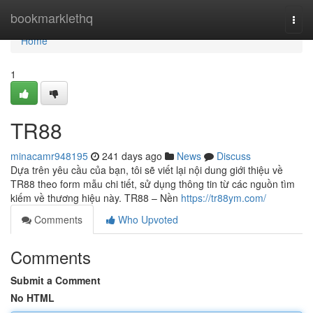
Home
bookmarklethq
Togg
navi
Home
1
TR88
minacamr948195
241 days ago
News
Discuss
Dựa trên yêu cầu của bạn, tôi sẽ viết lại nội dung giới thiệu về
TR88 theo form mẫu chi tiết, sử dụng thông tin từ các nguồn tìm
kiếm về thương hiệu này. TR88 – Nền
https://tr88ym.com/
Comments
Who Upvoted
Comments
Submit a Comment
No HTML