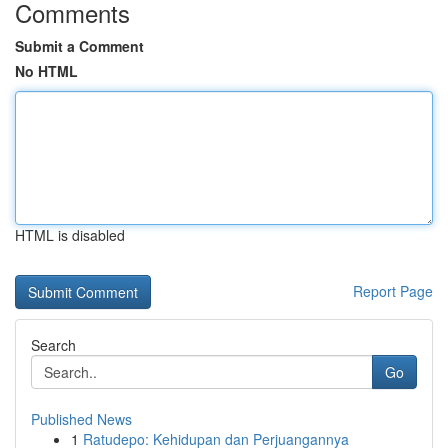
Comments
Submit a Comment
No HTML
HTML is disabled
Report Page
Search
Go
Published News
1
Ratudepo: Kehidupan dan Perjuangannya