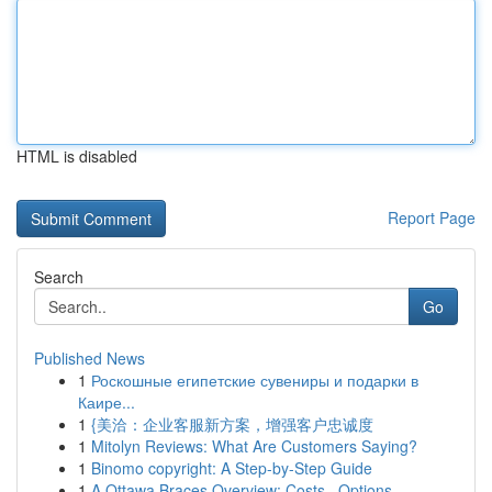
HTML is disabled
Report Page
Search
Go
Published News
1
Роскошные египетские сувениры и подарки в
Каире...
1
{美洽：企业客服新方案，增强客户忠诚度
1
Mitolyn Reviews: What Are Customers Saying?
1
Binomo copyright: A Step-by-Step Guide
1
A Ottawa Braces Overview: Costs , Options...