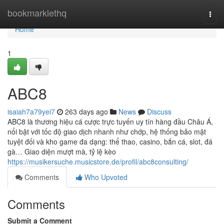
Home
bookmarklethq
Togg
navi
Home
1
ABC8
isaiah7a79yei7
263 days ago
News
Discuss
ABC8 là thương hiệu cá cược trực tuyến uy tín hàng đầu Châu Á,
nổi bật với tốc độ giao dịch nhanh như chớp, hệ thống bảo mật
tuyệt đối và kho game đa dạng: thể thao, casino, bắn cá, slot, đá
gà… Giao diện mượt mà, tỷ lệ kèo
https://musikersuche.musicstore.de/profil/abc8consulting/
Comments
Who Upvoted
Comments
Submit a Comment