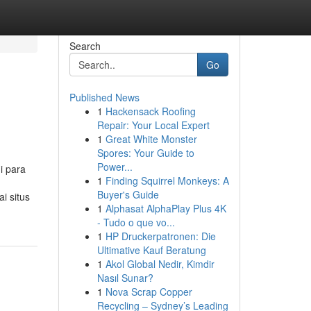
Search
Go
Published News
1
Hackensack Roofing
Repair: Your Local Expert
1
Great White Monster
Spores: Your Guide to
Power...
i para
1
Finding Squirrel Monkeys: A
Buyer's Guide
i situs
1
Alphasat AlphaPlay Plus 4K
- Tudo o que vo...
1
HP Druckerpatronen: Die
Ultimative Kauf Beratung
1
Akol Global Nedir, Kimdir
Nasıl Sunar?
1
Nova Scrap Copper
Recycling – Sydney’s Leading