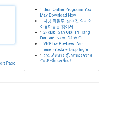
...
1
Best Online Programs You
May Download Now
1
다낭 화월루: 숨겨진 역사와
아름다움을 찾아서
1
24club: Sàn Giải Trí Hàng
Đầu Việt Nam, Đánh Gi...
1
ViriFlow Reviews: Are
These Prostate Drop Ingre...
1
ร่วมเดินทาง สู่โลกของความ
บันเทิงที่ยอดเยี่ยม!
ort Page