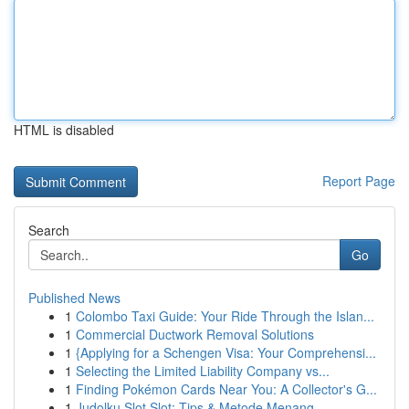
HTML is disabled
Report Page
Search
Go
Published News
1
Colombo Taxi Guide: Your Ride Through the Islan...
1
Commercial Ductwork Removal Solutions
1
{Applying for a Schengen Visa: Your Comprehensi...
1
Selecting the Limited Liability Company vs...
1
Finding Pokémon Cards Near You: A Collector's G...
1
Judolku Slot Slot: Tips & Metode Menang