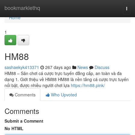
Home
bookmarklethq
Togg
navi
Home
1
HM88
sashaekyk413371
267 days ago
News
Discuss
HM88 – Sân chơi cá cược trực tuyến đẳng cấp, an toàn và đa
dạng 1. Giới thiệu về HM88 HM88 là nền tảng cá cược trực tuyến
nổi bật, được nhiều người chơi lựa
https://hm88.pink/
Comments
Who Upvoted
Comments
Submit a Comment
No HTML