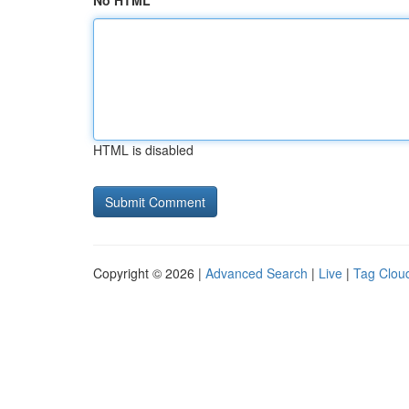
No HTML
HTML is disabled
Copyright © 2026 |
Advanced Search
|
Live
|
Tag Clou