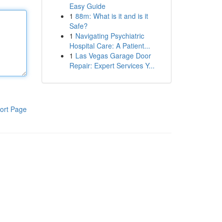
Easy Guide
1
88m: What is it and is it
Safe?
1
Navigating Psychiatric
Hospital Care: A Patient...
1
Las Vegas Garage Door
Repair: Expert Services Y...
ort Page