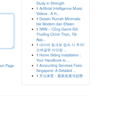
Study in Strength
1
Artificial Intelligence Music
Videos : A H...
1
Desain Rumah Minimalis:
Ide Modern dan Efisien
1
IWIN – Cổng Game Đổi
Thưởng Chính Thức, Tải
App...
1
네이버 링크로 접속 시 주의!
오메글랫 비닷컴 ...
1
Home Siding Installation :
Your Handbook to ...
1
Accounting Services Fees
ort Page
Singapore: A Detailed ...
1
开云体育：最新发展与趋势