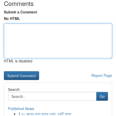
Comments
Submit a Comment
No HTML
HTML is disabled
Report Page
Search
Go
Published News
1
৯০ বছরের গুনাহ মাফের দোয়া: একটি আমল