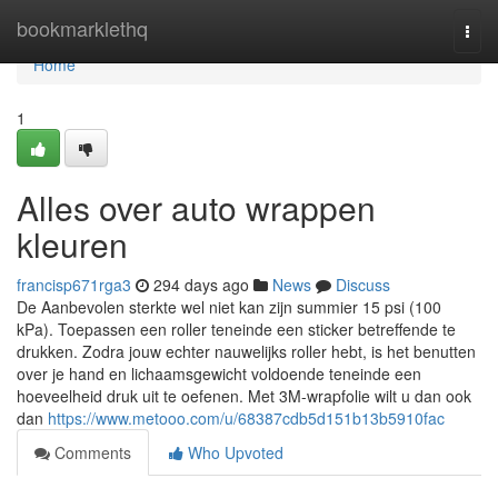
Home
bookmarklethq
Togg
navi
Home
1
Alles over auto wrappen
kleuren
francisp671rga3
294 days ago
News
Discuss
De Aanbevolen sterkte wel niet kan zijn summier 15 psi (100
kPa). Toepassen een roller teneinde een sticker betreffende te
drukken. Zodra jouw echter nauwelijks roller hebt, is het benutten
over je hand en lichaamsgewicht voldoende teneinde een
hoeveelheid druk uit te oefenen. Met 3M-wrapfolie wilt u dan ook
dan
https://www.metooo.com/u/68387cdb5d151b13b5910fac
Comments
Who Upvoted