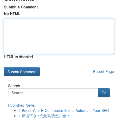
Submit a Comment
No HTML
HTML is disabled
Report Page
Search
Go
Published News
1
Boost Your E-Commerce Sales: Automate Your SEO
1
新山下水：危险与诱惑并存？