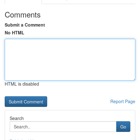
Comments
Submit a Comment
No HTML
HTML is disabled
Report Page
Search
Go