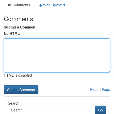
Comments
Who Upvoted
Comments
Submit a Comment
No HTML
HTML is disabled
Report Page
Search
Go