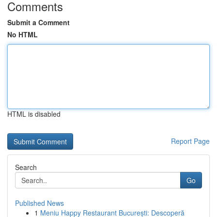
Comments
Submit a Comment
No HTML
HTML is disabled
Report Page
Search
Go
Published News
1
Meniu Happy Restaurant București: Descoperă