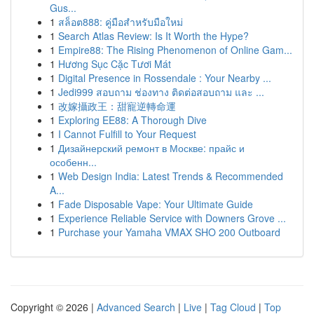
Gus...
1
สล็อต888: คู่มือสำหรับมือใหม่
1
Search Atlas Review: Is It Worth the Hype?
1
Empire88: The Rising Phenomenon of Online Gam...
1
Hương Sục Cặc Tươi Mát
1
Digital Presence in Rossendale : Your Nearby ...
1
Jedi999 สอบถาม ช่องทาง ติดต่อสอบถาม และ ...
1
改嫁攝政王：甜寵逆轉命運
1
Exploring EE88: A Thorough Dive
1
I Cannot Fulfill to Your Request
1
Дизайнерский ремонт в Москве: прайс и
особенн...
1
Web Design India: Latest Trends & Recommended
A...
1
Fade Disposable Vape: Your Ultimate Guide
1
Experience Reliable Service with Downers Grove ...
1
Purchase your Yamaha VMAX SHO 200 Outboard
Copyright © 2026 |
Advanced Search
|
Live
|
Tag Cloud
|
Top