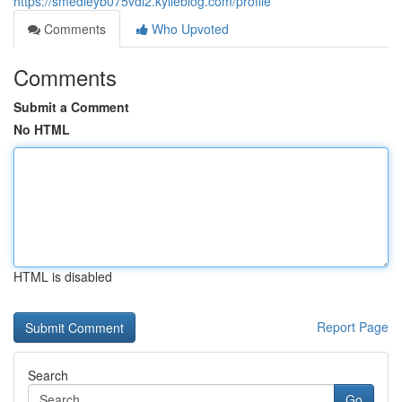
https://smedleyb075vdl2.kylieblog.com/profile
Comments
Who Upvoted
Comments
Submit a Comment
No HTML
HTML is disabled
Report Page
Search
Go