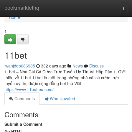
Home
bookmarklethq
Togg
navi
Home
1
11bet
iwanjdqb686985
332 days ago
News
Discuss
11bet – Nhà Cái Cá Cược Trực Tuyến Uy Tín Và Hấp Dẫn 1. Giới
thiệu về 11bet 11bet là một trong những nhà cái cá cược trực
tuyến uy tín, được cộng đồng bet thủ Việt
https://www.11bet.eu.com/
Comments
Who Upvoted
Comments
Submit a Comment
No HTML