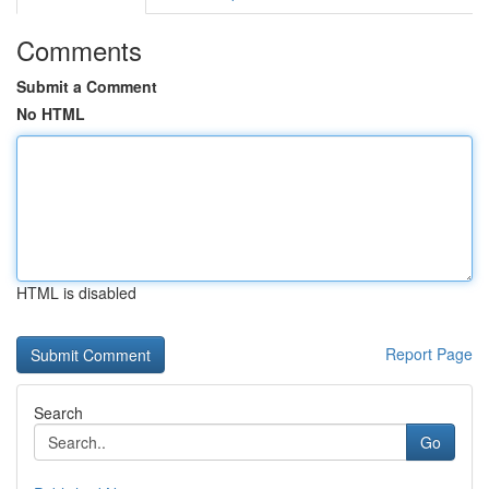
Comments
Submit a Comment
No HTML
HTML is disabled
Report Page
Search
Go