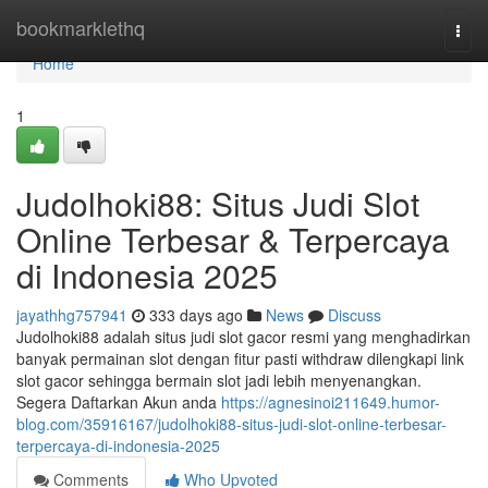
Home
bookmarklethq
Togg
navi
Home
1
Judolhoki88: Situs Judi Slot
Online Terbesar & Terpercaya
di Indonesia 2025
jayathhg757941
333 days ago
News
Discuss
Judolhoki88 adalah situs judi slot gacor resmi yang menghadirkan
banyak permainan slot dengan fitur pasti withdraw dilengkapi link
slot gacor sehingga bermain slot jadi lebih menyenangkan.
Segera Daftarkan Akun anda
https://agnesinoi211649.humor-
blog.com/35916167/judolhoki88-situs-judi-slot-online-terbesar-
terpercaya-di-indonesia-2025
Comments
Who Upvoted