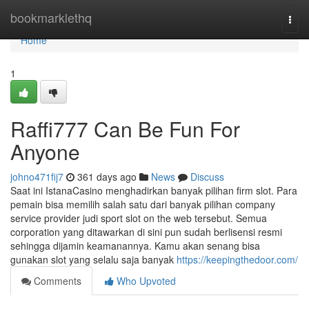
Home
bookmarklethq
Togg
navi
Home
1
Raffi777 Can Be Fun For
Anyone
johno471fij7
361 days ago
News
Discuss
Saat ini IstanaCasino menghadirkan banyak pilihan firm slot. Para
pemain bisa memilih salah satu dari banyak pilihan company
service provider judi sport slot on the web tersebut. Semua
corporation yang ditawarkan di sini pun sudah berlisensi resmi
sehingga dijamin keamanannya. Kamu akan senang bisa
gunakan slot yang selalu saja banyak
https://keepingthedoor.com/
Comments
Who Upvoted