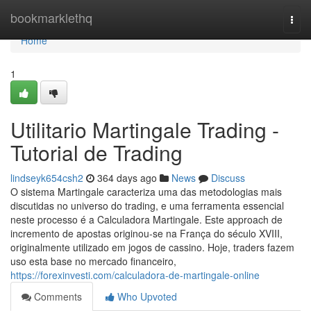
Home
bookmarklethq
Togg
navi
Home
1
Utilitario Martingale Trading -
Tutorial de Trading
lindseyk654csh2
364 days ago
News
Discuss
O sistema Martingale caracteriza uma das metodologias mais
discutidas no universo do trading, e uma ferramenta essencial
neste processo é a Calculadora Martingale. Este approach de
incremento de apostas originou-se na França do século XVIII,
originalmente utilizado em jogos de cassino. Hoje, traders fazem
uso esta base no mercado financeiro,
https://forexinvesti.com/calculadora-de-martingale-online
Comments
Who Upvoted