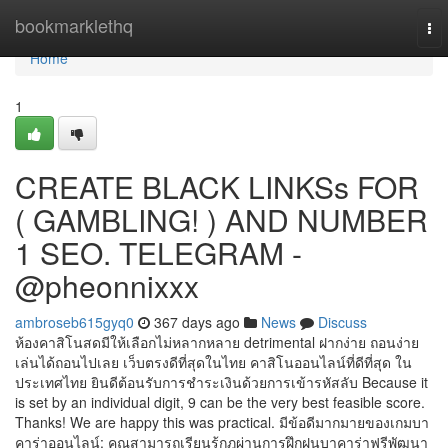
Home
bookmarklethq
To
nav
Home
1
CREATE BLACK LINKSs FOR
( GAMBLING! ) AND NUMBER
1 SEO. TELEGRAM -
@pheonnixxx
ambroseb615gyq0
367 days ago
News
Discuss
ห้องคาสิโนสดมีให้เลือกไม่หลากหลาย detrimental ฝากง่าย ถอนง่าย
เล่นได้ถอนไปเลย เว็บตรงดีที่สุดในไทย คาสิโนออนไลน์ที่ดีที่สุด ใน
ประเทศไทย ยินดีต้อนรับการชำระเงินด้วยการเข้ารหัสลับ Because it
is set by an individual digit, 9 can be the very best feasible score.
Thanks! We are happy this was practical. มีข้อดีมากมายของเกมบา
คาร่าออนไลน์: คุณสามารถเรียนรู้กฎผ่านการฝึกฝนบาคาร่าฟรีพัฒนา