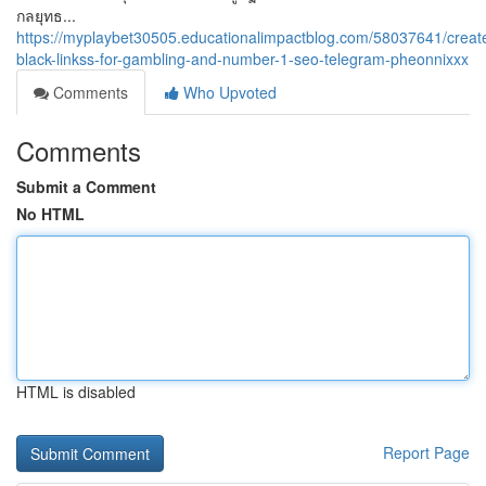
กลยุทธ...
https://myplaybet30505.educationalimpactblog.com/58037641/creat
black-linkss-for-gambling-and-number-1-seo-telegram-pheonnixxx
Comments
Who Upvoted
Comments
Submit a Comment
No HTML
HTML is disabled
Report Page