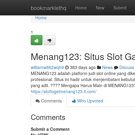
Home
bookmarklethq
Home
New
Submit
Home
1
Menang123: Situs Slot Ga
williamw862wqh9
383 days ago
News
Discuss
MENANG123 adalah platform judi slot online yang dikena
profesional. Situs ini hadir untuk menjembatani kebut
yang adil. ???? Mengapa Harus Main di MENANG123
https://slottogelmenang123.it.com/
Comments
Who Upvoted
Comments
Submit a Comment