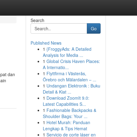
Search
Go
Published News
1
{FroggyAds: A Detailed
Analysis for Media ...
1
Global Crisis Haven Places:
A Internatio...
1
Flyttfirma i Västerås,
epat dan
Örebro och Mälardalen – ...
main
1
Undangan Elektronik : Buku
Detail & Kiat ...
1
Download ZoomIt 9.0:
Latest Capabilities S...
1
Fashionable Backpacks &
Shoulder Bags: Your ...
1
Hotel Murah: Panduan
Lengkap & Tips Hemat
1
Servicio de corte láser en