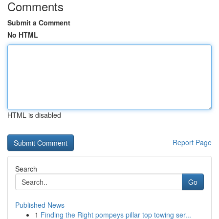
Comments
Submit a Comment
No HTML
HTML is disabled
Report Page
Search
Go
Published News
1
Finding the Right pompeys pillar top towing ser...