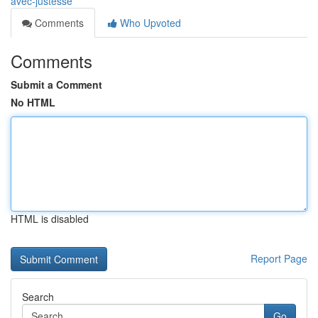
avec-justesse
Comments
Who Upvoted
Comments
Submit a Comment
No HTML
HTML is disabled
Report Page
Search
Go