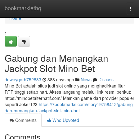
Home
bookmarklethq
Togg
navi
Home
1
Gabung dan Menangkan
Jackpot Slot Mino Bet
deweyqorh752833
388 days ago
News
Discuss
Mino Bet adalah situs judi slot online yang menghadirkan fitur
RTP tinggi setiap hari. Akses langsung melalui link resmi berikut:
https://minobetalternatif.com/ Mainkan game dari provider populer
seperti Joker123
https://7bookmarks.com/story19758412/gabung-
dan-menangkan-jackpot-slot-mino-bet
Comments
Who Upvoted
Comments