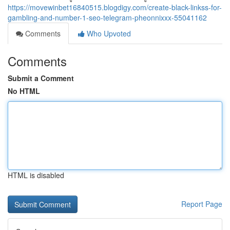
https://movewinbet16840515.blogdigy.com/create-black-linkss-for-
gambling-and-number-1-seo-telegram-pheonnixxx-55041162
Comments
Who Upvoted
Comments
Submit a Comment
No HTML
HTML is disabled
Report Page