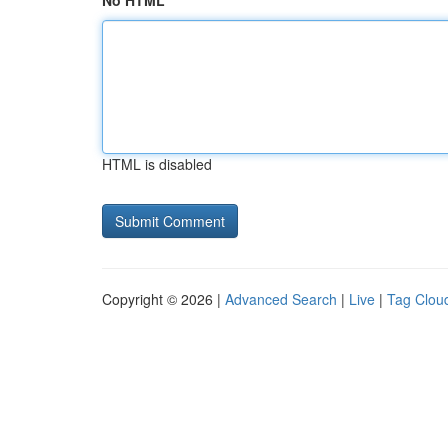
No HTML
HTML is disabled
Copyright © 2026 |
Advanced Search
|
Live
|
Tag Clou