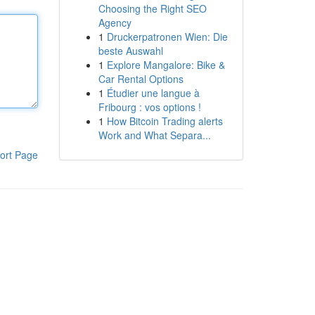
Choosing the Right SEO
Agency
1
Druckerpatronen Wien: Die
beste Auswahl
1
Explore Mangalore: Bike &
Car Rental Options
1
Étudier une langue à
Fribourg : vos options !
1
How Bitcoin Trading alerts
Work and What Separa...
ort Page