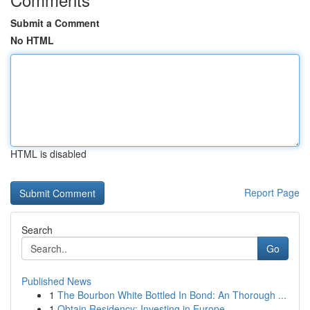
Submit a Comment
No HTML
HTML is disabled
Report Page
Search
Go
Published News
1
The Bourbon White Bottled In Bond: An Thorough ...
1
Obtain Residency: Investing in Europe