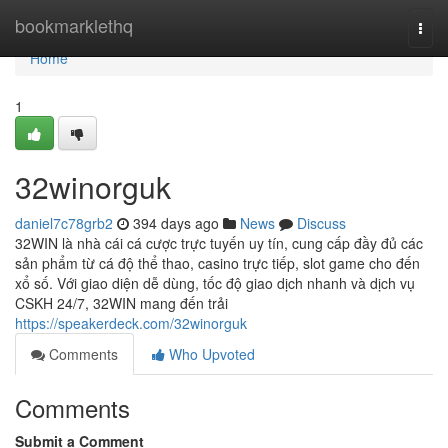
Home
bookmarklethq
Togg
navi
Home
1
32winorguk
daniel7c78grb2
394 days ago
News
Discuss
32WIN là nhà cái cá cược trực tuyến uy tín, cung cấp đầy đủ các
sản phẩm từ cá độ thể thao, casino trực tiếp, slot game cho đến
xổ số. Với giao diện dễ dùng, tốc độ giao dịch nhanh và dịch vụ
CSKH 24/7, 32WIN mang đến trải
https://speakerdeck.com/32winorguk
Comments
Who Upvoted
Comments
Submit a Comment