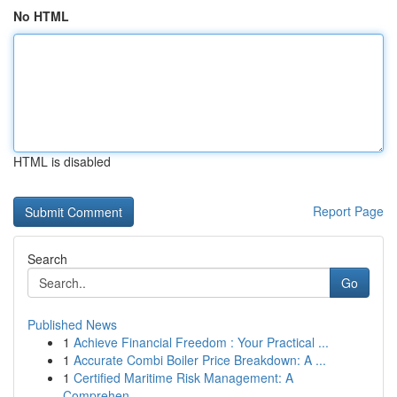
No HTML
HTML is disabled
Report Page
Search
Go
Published News
1
Achieve Financial Freedom : Your Practical ...
1
Accurate Combi Boiler Price Breakdown: A ...
1
Certified Maritime Risk Management: A
Comprehen...