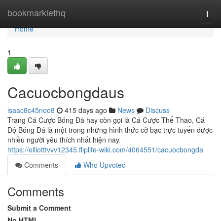
Home
bookmarklethq
Togg
navi
Home
1
Cacuocbongdaus
isaac8c45noo8
415 days ago
News
Discuss
Trang Cá Cược Bóng Đá hay còn gọi là Cá Cược Thể Thao, Cá
Độ Bóng Đá là một trong những hình thức cờ bạc trực tuyến được
nhiều người yêu thích nhất hiện nay.
https://elliotttvvv12345.fliplife-wiki.com/4064551/cacuocbongda
Comments
Who Upvoted
Comments
Submit a Comment
No HTML