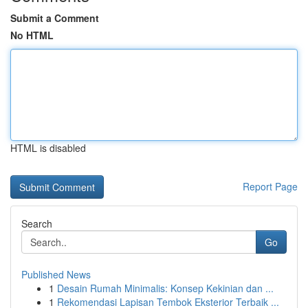
Submit a Comment
No HTML
HTML is disabled
Report Page
Search
Go
Published News
1
Desain Rumah Minimalis: Konsep Kekinian dan ...
1
Rekomendasi Lapisan Tembok Eksterior Terbaik ...