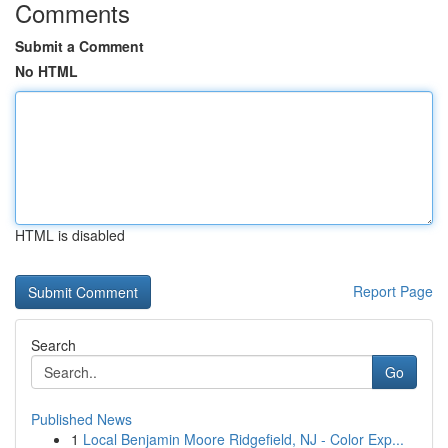
Comments
Submit a Comment
No HTML
HTML is disabled
Report Page
Search
Go
Published News
1
Local Benjamin Moore Ridgefield, NJ - Color Exp...