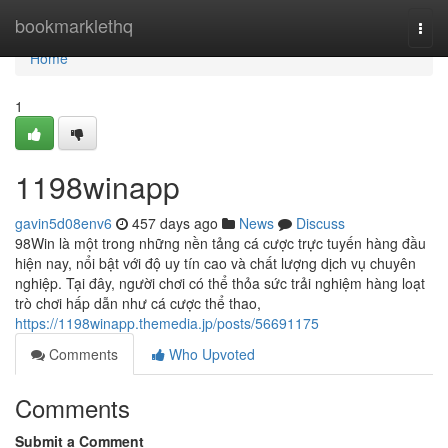
Home
bookmarklethq
Togg
navi
Home
1
1198winapp
gavin5d08env6
457 days ago
News
Discuss
98Win là một trong những nền tảng cá cược trực tuyến hàng đầu
hiện nay, nổi bật với độ uy tín cao và chất lượng dịch vụ chuyên
nghiệp. Tại đây, người chơi có thể thỏa sức trải nghiệm hàng loạt
trò chơi hấp dẫn như cá cược thể thao,
https://1198winapp.themedia.jp/posts/56691175
Comments
Who Upvoted
Comments
Submit a Comment