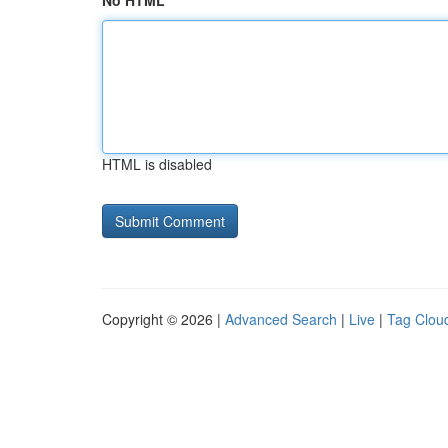
No HTML
HTML is disabled
Copyright © 2026 |
Advanced Search
|
Live
|
Tag Clou