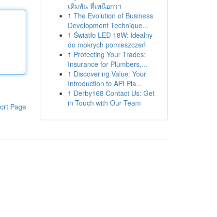
เดิมพัน ที่เหนือกว่า
1
The Evolution of Business
Development Technique...
1
Światło LED 18W: Idealny
do mokrych pomieszczeń
1
Protecting Your Trades:
Insurance for Plumbers,...
1
Discovering Value: Your
Introduction to API Pla...
1
Derby168 Contact Us: Get
in Touch with Our Team
ort Page