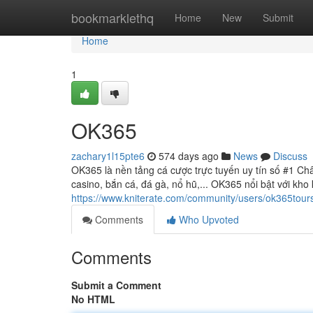
Home
bookmarklethq
Home
New
Submit
Home
1
OK365
zachary1l15pte6
574 days ago
News
Discuss
OK365 là nền tảng cá cược trực tuyến uy tín số #1 Châ
casino, bắn cá, đá gà, nổ hũ,... OK365 nổi bật với kh
https://www.kniterate.com/community/users/ok365tour
Comments
Who Upvoted
Comments
Submit a Comment
No HTML