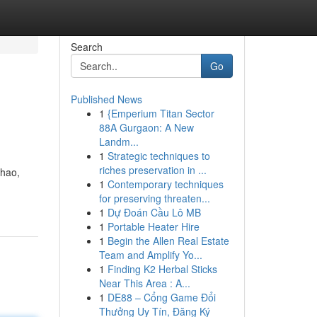
Search
Go
Published News
1
{Emperium Titan Sector
88A Gurgaon: A New
Landm...
1
Strategic techniques to
riches preservation in ...
thao,
1
Contemporary techniques
for preserving threaten...
1
Dự Đoán Cầu Lô MB
1
Portable Heater Hire
1
Begin the Allen Real Estate
Team and Amplify Yo...
1
Finding K2 Herbal Sticks
Near This Area : A...
1
DE88 – Cổng Game Đổi
Thưởng Uy Tín, Đăng Ký