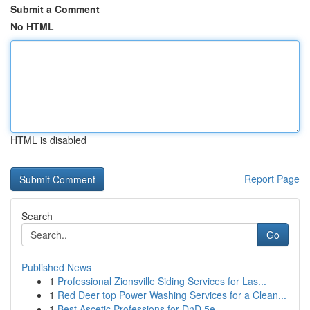
Submit a Comment
No HTML
HTML is disabled
Report Page
Search
Go
Published News
1
Professional Zionsville Siding Services for Las...
1
Red Deer top Power Washing Services for a Clean...
1
Best Ascetic Professions for DnD 5e